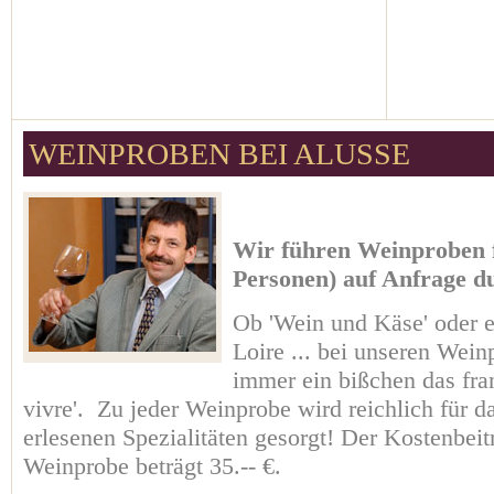
WEINPROBEN BEI ALUSSE
Wir führen Weinproben 
Personen) auf Anfrage d
Ob 'Wein und Käse' oder e
Loire ... bei unseren Wein
immer ein bißchen das fra
vivre'. Zu jeder Weinprobe wird reichlich für d
erlesenen Spezialitäten gesorgt! Der Kostenbei
Weinprobe beträgt 35.-- €.