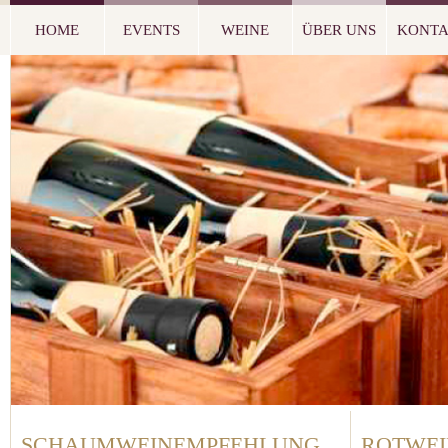
HOME
EVENTS
WEINE
ÜBER UNS
KONT
SCHAUMWEINEMPFEHLUNG
ROTWE