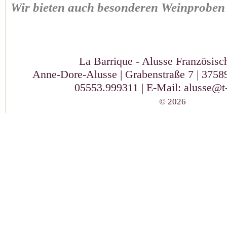
Wir bieten auch besonderen Weinproben 
La Barrique - Alusse Französis
Anne-Dore-Alusse | Grabenstraße 7 | 37589
05553.999311 | E-Mail:
alusse@t-
© 2026